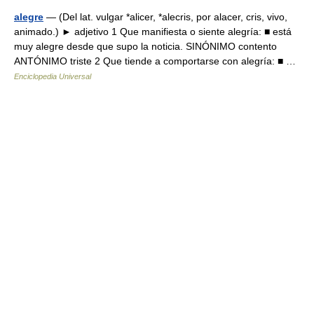
alegre
— (Del lat. vulgar *alicer, *alecris, por alacer, cris, vivo,
animado.) ► adjetivo 1 Que manifiesta o siente alegría: ■ está
muy alegre desde que supo la noticia. SINÓNIMO contento
ANTÓNIMO triste 2 Que tiende a comportarse con alegría: ■ …
Enciclopedia Universal