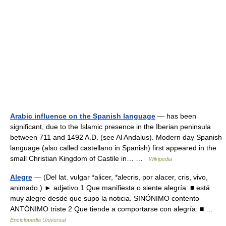
Arabic influence on the Spanish language
— has been
significant, due to the Islamic presence in the Iberian peninsula
between 711 and 1492 A.D. (see Al Andalus). Modern day Spanish
language (also called castellano in Spanish) first appeared in the
small Christian Kingdom of Castile in… …
Wikipedia
Alegre
— (Del lat. vulgar *alicer, *alecris, por alacer, cris, vivo,
animado.) ► adjetivo 1 Que manifiesta o siente alegría: ■ está
muy alegre desde que supo la noticia. SINÓNIMO contento
ANTÓNIMO triste 2 Que tiende a comportarse con alegría: ■ …
Enciclopedia Universal